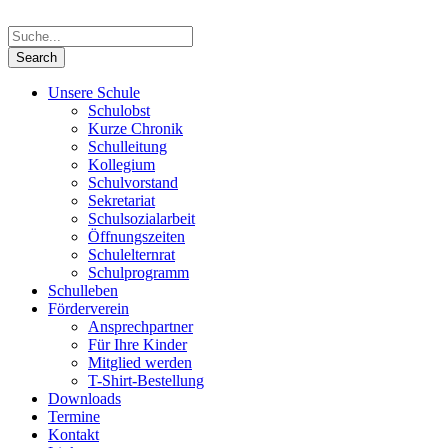
Unsere Schule
Schulobst
Kurze Chronik
Schulleitung
Kollegium
Schulvorstand
Sekretariat
Schulsozialarbeit
Öffnungszeiten
Schulelternrat
Schulprogramm
Schulleben
Förderverein
Ansprechpartner
Für Ihre Kinder
Mitglied werden
T-Shirt-Bestellung
Downloads
Termine
Kontakt