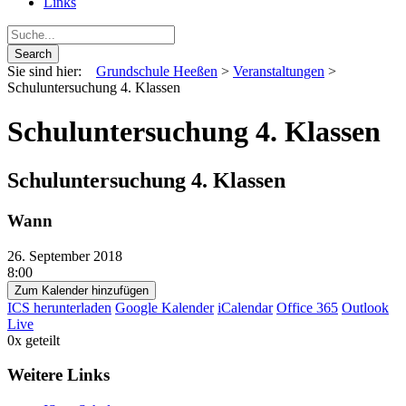
Links
Sie sind hier:
Grundschule Heeßen
>
Veranstaltungen
>
Schuluntersuchung 4. Klassen
Schuluntersuchung 4. Klassen
Schuluntersuchung 4. Klassen
Wann
26. September 2018
8:00
Zum Kalender hinzufügen
ICS herunterladen
Google Kalender
iCalendar
Office 365
Outlook
Live
0
x geteilt
Weitere Links