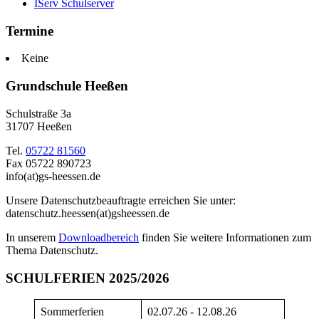
IServ Schulserver
Termine
Keine
Grundschule Heeßen
Schulstraße 3a
31707 Heeßen
Tel.
05722 81560
Fax 05722 890723
info(at)gs-heessen.de
Unsere Datenschutzbeauftragte erreichen Sie unter:
datenschutz.heessen(at)gsheessen.de
In unserem
Downloadbereich
finden Sie weitere Informationen zum
Thema Datenschutz.
SCHULFERIEN 2025/2026
Sommerferien
02.07.26 - 12.08.26