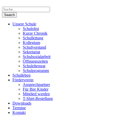
Unsere Schule
Schulobst
Kurze Chronik
Schulleitung
Kollegium
Schulvorstand
Sekretariat
Schulsozialarbeit
Öffnungszeiten
Schulelternrat
Schulprogramm
Schulleben
Förderverein
Ansprechpartner
Für Ihre Kinder
Mitglied werden
T-Shirt-Bestellung
Downloads
Termine
Kontakt