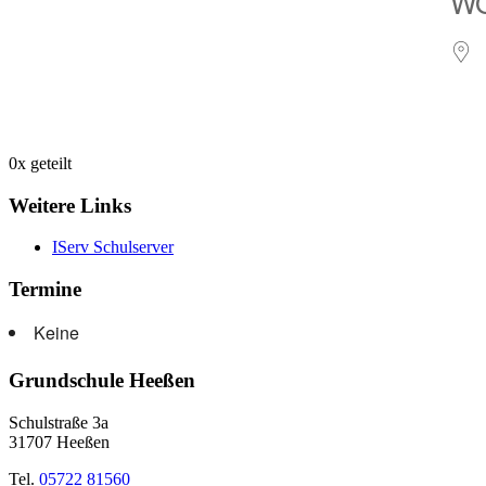
W
0
x geteilt
Weitere Links
IServ Schulserver
Termine
Keine
Grundschule Heeßen
Schulstraße 3a
31707 Heeßen
Tel.
05722 81560