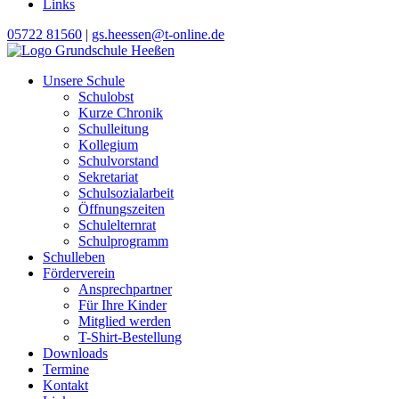
Links
05722 81560
|
gs.heessen@t-online.de
Unsere Schule
Schulobst
Kurze Chronik
Schulleitung
Kollegium
Schulvorstand
Sekretariat
Schulsozialarbeit
Öffnungszeiten
Schulelternrat
Schulprogramm
Schulleben
Förderverein
Ansprechpartner
Für Ihre Kinder
Mitglied werden
T-Shirt-Bestellung
Downloads
Termine
Kontakt