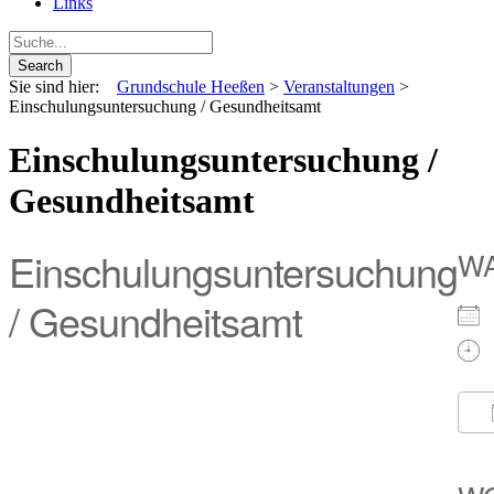
Links
Sie sind hier:
Grundschule Heeßen
>
Veranstaltungen
>
Einschulungsuntersuchung / Gesundheitsamt
Einschulungsuntersuchung /
Gesundheitsamt
Einschulungsuntersuchung
W
/ Gesundheitsamt