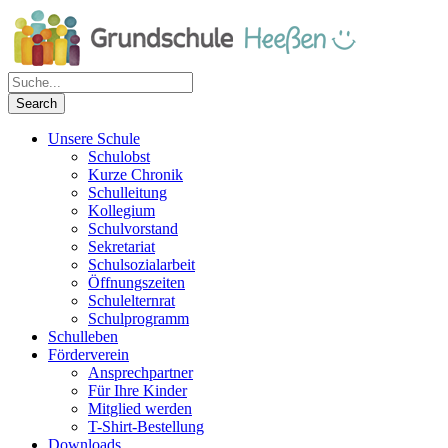
Unsere Schule
Schulobst
Kurze Chronik
Schulleitung
Kollegium
Schulvorstand
Sekretariat
Schulsozialarbeit
Öffnungszeiten
Schulelternrat
Schulprogramm
Schulleben
Förderverein
Ansprechpartner
Für Ihre Kinder
Mitglied werden
T-Shirt-Bestellung
Downloads