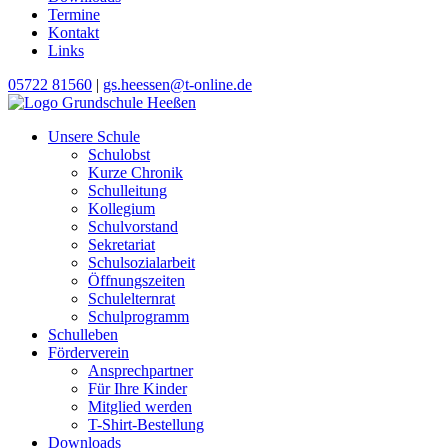
Termine
Kontakt
Links
05722 81560
|
gs.heessen@t-online.de
Unsere Schule
Schulobst
Kurze Chronik
Schulleitung
Kollegium
Schulvorstand
Sekretariat
Schulsozialarbeit
Öffnungszeiten
Schulelternrat
Schulprogramm
Schulleben
Förderverein
Ansprechpartner
Für Ihre Kinder
Mitglied werden
T-Shirt-Bestellung
Downloads