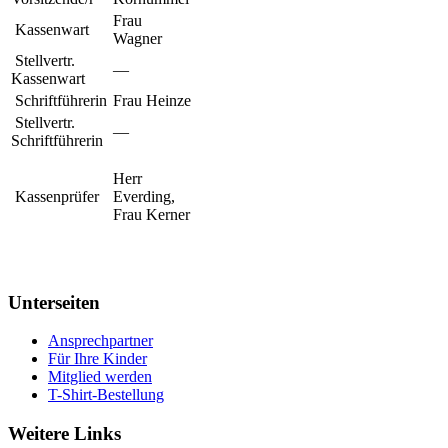
Frau
Kassenwart
Wagner
Stellvertr.
—
Kassenwart
Schriftführerin
Frau Heinze
Stellvertr.
—
Schriftführerin
Herr
Kassenprüfer
Everding,
Frau Kerner
Unterseiten
Ansprechpartner
Für Ihre Kinder
Mitglied werden
T-Shirt-Bestellung
Weitere Links