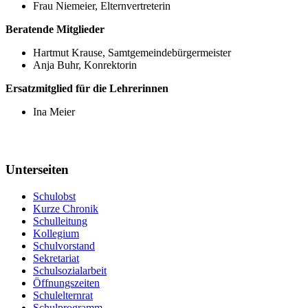
Frau Niemeier, Elternvertreterin
Beratende Mitglieder
Hartmut Krause, Samtgemeindebürgermeister
Anja Buhr, Konrektorin
Ersatzmitglied für die Lehrerinnen
Ina Meier
Unterseiten
Schulobst
Kurze Chronik
Schulleitung
Kollegium
Schulvorstand
Sekretariat
Schulsozialarbeit
Öffnungszeiten
Schulelternrat
Schulprogramm