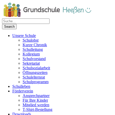
Unsere Schule
Schulobst
Kurze Chronik
Schulleitung
Kollegium
Schulvorstand
Sekretariat
Schulsozialarbeit
Öffnungszeiten
Schulelternrat
Schulprogramm
Schulleben
Förderverein
Ansprechpartner
Für Ihre Kinder
Mitglied werden
T-Shirt-Bestellung
Downloads