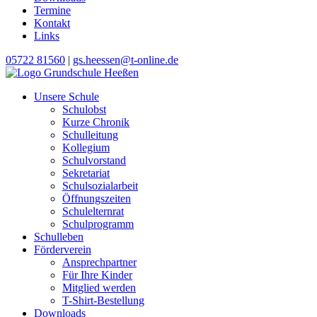
Termine
Kontakt
Links
05722 81560
|
gs.heessen@t-online.de
Unsere Schule
Schulobst
Kurze Chronik
Schulleitung
Kollegium
Schulvorstand
Sekretariat
Schulsozialarbeit
Öffnungszeiten
Schulelternrat
Schulprogramm
Schulleben
Förderverein
Ansprechpartner
Für Ihre Kinder
Mitglied werden
T-Shirt-Bestellung
Downloads