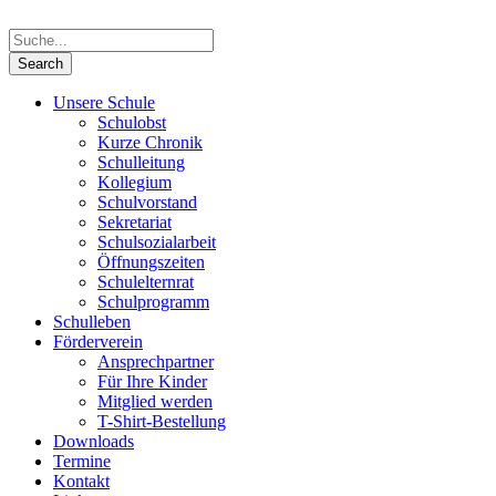
Unsere Schule
Schulobst
Kurze Chronik
Schulleitung
Kollegium
Schulvorstand
Sekretariat
Schulsozialarbeit
Öffnungszeiten
Schulelternrat
Schulprogramm
Schulleben
Förderverein
Ansprechpartner
Für Ihre Kinder
Mitglied werden
T-Shirt-Bestellung
Downloads
Termine
Kontakt