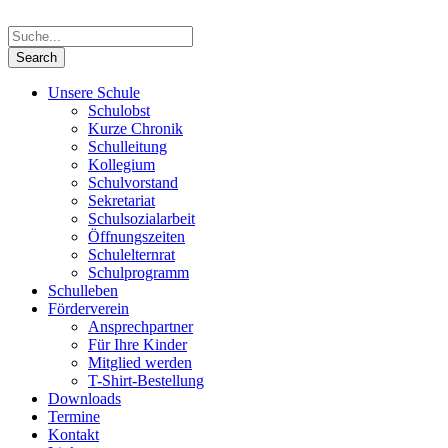
Unsere Schule
Schulobst
Kurze Chronik
Schulleitung
Kollegium
Schulvorstand
Sekretariat
Schulsozialarbeit
Öffnungszeiten
Schulelternrat
Schulprogramm
Schulleben
Förderverein
Ansprechpartner
Für Ihre Kinder
Mitglied werden
T-Shirt-Bestellung
Downloads
Termine
Kontakt