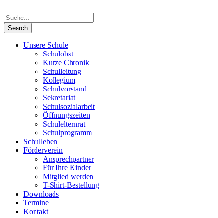
Unsere Schule
Schulobst
Kurze Chronik
Schulleitung
Kollegium
Schulvorstand
Sekretariat
Schulsozialarbeit
Öffnungszeiten
Schulelternrat
Schulprogramm
Schulleben
Förderverein
Ansprechpartner
Für Ihre Kinder
Mitglied werden
T-Shirt-Bestellung
Downloads
Termine
Kontakt