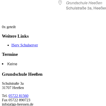
Grundschule Heeßen
Schulstraße 3a, Heeße
0
x geteilt
Weitere Links
IServ Schulserver
Termine
Keine
Grundschule Heeßen
Schulstraße 3a
31707 Heeßen
Tel.
05722 81560
Fax 05722 890723
info(at)gs-heessen.de