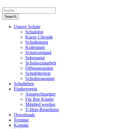
Unsere Schule
Schulobst
Kurze Chronik
Schulleitung
Kollegium
Schulvorstand
Sekretariat
Schulsozialarbeit
Öffnungszeiten
Schulelternrat
Schulprogramm
Schulleben
Förderverein
Ansprechpartner
Für Ihre Kinder
Mitglied werden
T-Shirt-Bestellung
Downloads
Termine
Kontakt