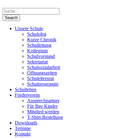
Unsere Schule
Schulobst
Kurze Chronik
Schulleitung
Kollegium
Schulvorstand
Sekretariat
Schulsozialarbeit
Öffnungszeiten
Schulelternrat
Schulprogramm
Schulleben
Förderverein
Ansprechpartner
Für Ihre Kinder
Mitglied werden
T-Shirt-Bestellung
Downloads
Termine
Kontakt