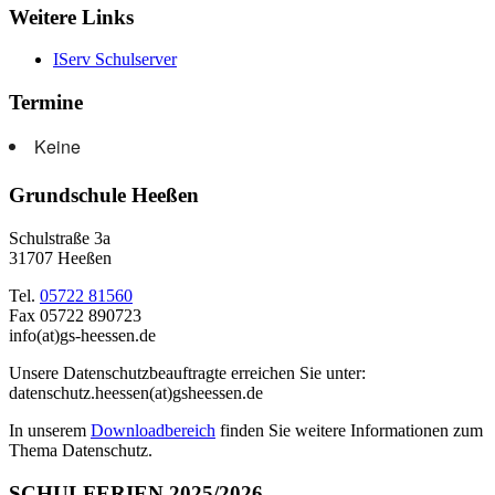
Weitere Links
IServ Schulserver
Termine
Keine
Grundschule Heeßen
Schulstraße 3a
31707 Heeßen
Tel.
05722 81560
Fax 05722 890723
info(at)gs-heessen.de
Unsere Datenschutzbeauftragte erreichen Sie unter:
datenschutz.heessen(at)gsheessen.de
In unserem
Downloadbereich
finden Sie weitere Informationen zum
Thema Datenschutz.
SCHULFERIEN 2025/2026