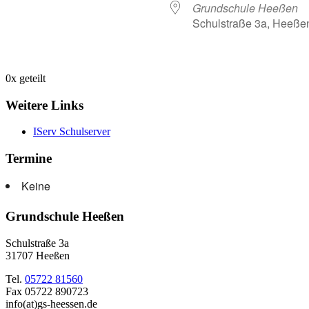
Grundschule Heeßen
Schulstraße 3a, Heeße
0
x geteilt
Weitere Links
IServ Schulserver
Termine
Keine
Grundschule Heeßen
Schulstraße 3a
31707 Heeßen
Tel.
05722 81560
Fax 05722 890723
info(at)gs-heessen.de