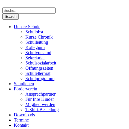
Unsere Schule
Schulobst
Kurze Chronik
Schulleitung
Kollegium
Schulvorstand
Sekretariat
Schulsozialarbeit
Öffnungszeiten
Schulelternrat
Schulprogramm
Schulleben
Förderverein
Ansprechpartner
Für Ihre Kinder
Mitglied werden
T-Shirt-Bestellung
Downloads
Termine
Kontakt