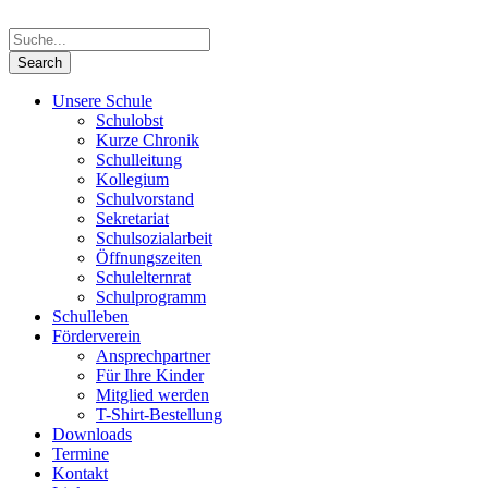
Unsere Schule
Schulobst
Kurze Chronik
Schulleitung
Kollegium
Schulvorstand
Sekretariat
Schulsozialarbeit
Öffnungszeiten
Schulelternrat
Schulprogramm
Schulleben
Förderverein
Ansprechpartner
Für Ihre Kinder
Mitglied werden
T-Shirt-Bestellung
Downloads
Termine
Kontakt