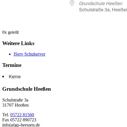
Grundschule Heeßen
Schulstraße 3a, Heeße
0
x geteilt
Weitere Links
IServ Schulserver
Termine
Keine
Grundschule Heeßen
Schulstraße 3a
31707 Heeßen
Tel.
05722 81560
Fax 05722 890723
info(at)gs-heessen.de