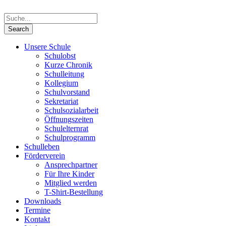
Unsere Schule
Schulobst
Kurze Chronik
Schulleitung
Kollegium
Schulvorstand
Sekretariat
Schulsozialarbeit
Öffnungszeiten
Schulelternrat
Schulprogramm
Schulleben
Förderverein
Ansprechpartner
Für Ihre Kinder
Mitglied werden
T-Shirt-Bestellung
Downloads
Termine
Kontakt