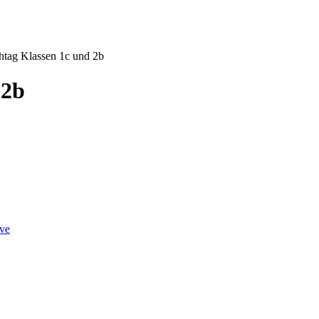
htag Klassen 1c und 2b
 2b
ve