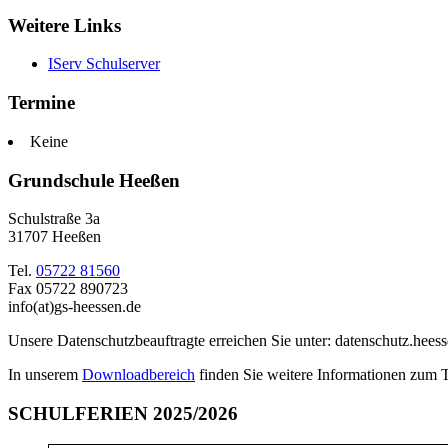
Weitere Links
IServ Schulserver
Termine
Keine
Grundschule Heeßen
Schulstraße 3a
31707 Heeßen
Tel.
05722 81560
Fax 05722 890723
info(at)gs-heessen.de
Unsere Datenschutzbeauftragte erreichen Sie unter: datenschutz.hees
In unserem
Downloadbereich
finden Sie weitere Informationen zum 
SCHULFERIEN 2025/2026