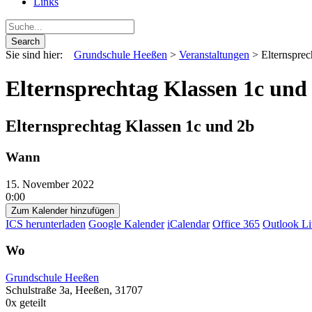
Links
Sie sind hier:
Grundschule Heeßen
>
Veranstaltungen
>
Elternsprec
Elternsprechtag Klassen 1c und
Elternsprechtag Klassen 1c und 2b
Wann
15. November 2022
0:00
Zum Kalender hinzufügen
ICS herunterladen
Google Kalender
iCalendar
Office 365
Outlook Li
Wo
Grundschule Heeßen
Schulstraße 3a, Heeßen, 31707
0
x geteilt