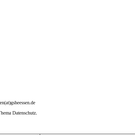
sen(at)gsheessen.de
Thema Datenschutz.