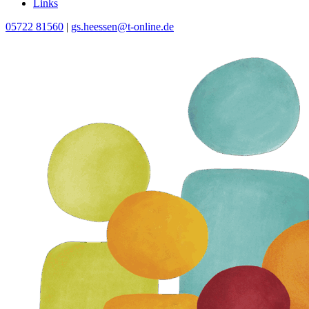
Links
05722 81560
|
gs.heessen@t-online.de