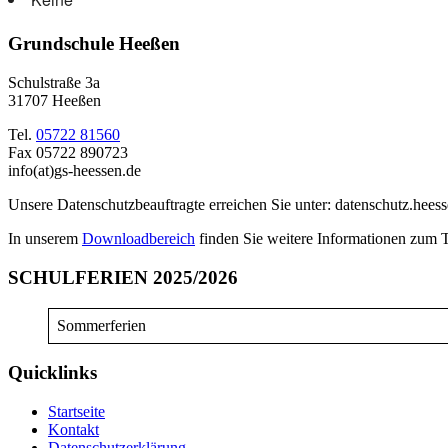
Grundschule Heeßen
Schulstraße 3a
31707 Heeßen
Tel.
05722 81560
Fax 05722 890723
info(at)gs-heessen.de
Unsere Datenschutzbeauftragte erreichen Sie unter: datenschutz.hees
In unserem
Downloadbereich
finden Sie weitere Informationen zum 
SCHULFERIEN 2025/2026
Sommerferien
Quicklinks
Startseite
Kontakt
Datenschutzerklärung