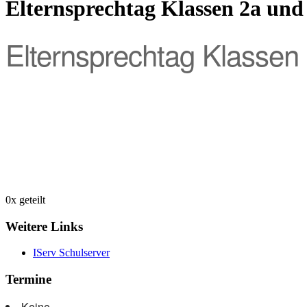
Elternsprechtag Klassen 2a und
Elternsprechtag Klassen
0
x geteilt
Weitere Links
IServ Schulserver
Termine
Keine