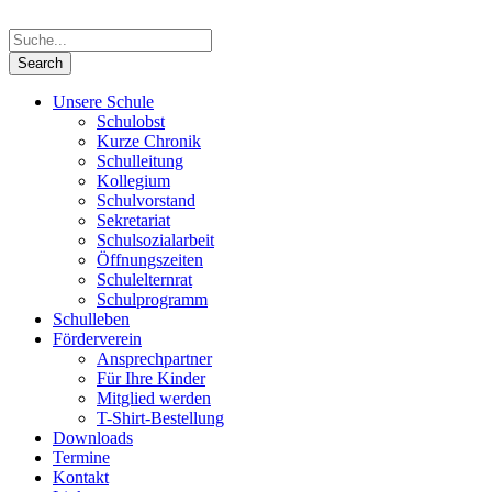
Unsere Schule
Schulobst
Kurze Chronik
Schulleitung
Kollegium
Schulvorstand
Sekretariat
Schulsozialarbeit
Öffnungszeiten
Schulelternrat
Schulprogramm
Schulleben
Förderverein
Ansprechpartner
Für Ihre Kinder
Mitglied werden
T-Shirt-Bestellung
Downloads
Termine
Kontakt