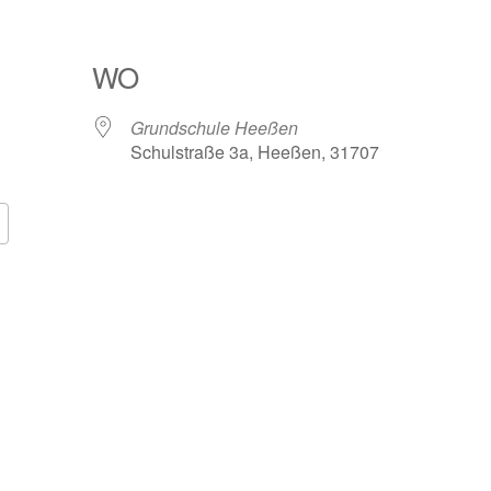
WO
Grundschule Heeßen
Schulstraße 3a, Heeßen, 31707
ok Live