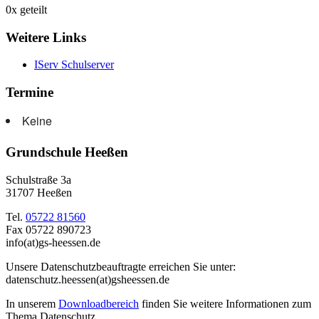
0
x geteilt
Weitere Links
IServ Schulserver
Termine
Keine
Grundschule Heeßen
Schulstraße 3a
31707 Heeßen
Tel.
05722 81560
Fax 05722 890723
info(at)gs-heessen.de
Unsere Datenschutzbeauftragte erreichen Sie unter:
datenschutz.heessen(at)gsheessen.de
In unserem
Downloadbereich
finden Sie weitere Informationen zum
Thema Datenschutz.