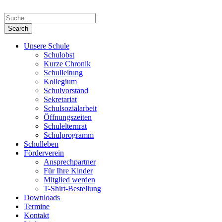
Unsere Schule
Schulobst
Kurze Chronik
Schulleitung
Kollegium
Schulvorstand
Sekretariat
Schulsozialarbeit
Öffnungszeiten
Schulelternrat
Schulprogramm
Schulleben
Förderverein
Ansprechpartner
Für Ihre Kinder
Mitglied werden
T-Shirt-Bestellung
Downloads
Termine
Kontakt