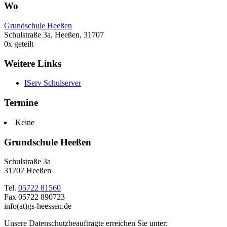
Wo
Grundschule Heeßen
Schulstraße 3a, Heeßen, 31707
0
x geteilt
Weitere Links
IServ Schulserver
Termine
Keine
Grundschule Heeßen
Schulstraße 3a
31707 Heeßen
Tel.
05722 81560
Fax 05722 890723
info(at)gs-heessen.de
Unsere Datenschutzbeauftragte erreichen Sie unter: