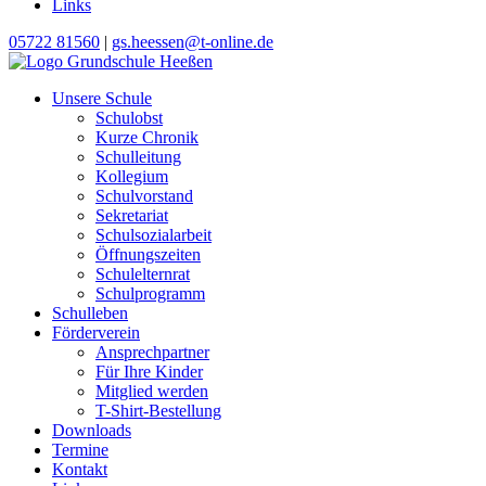
Links
05722 81560
|
gs.heessen@t-online.de
Unsere Schule
Schulobst
Kurze Chronik
Schulleitung
Kollegium
Schulvorstand
Sekretariat
Schulsozialarbeit
Öffnungszeiten
Schulelternrat
Schulprogramm
Schulleben
Förderverein
Ansprechpartner
Für Ihre Kinder
Mitglied werden
T-Shirt-Bestellung
Downloads
Termine
Kontakt