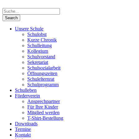
Unsere Schule
Schulobst
Kurze Chronik
Schulleitung
Kollegium
Schulvorstand
Sekretariat
Schulsozialarbeit
Öffnungszeiten
Schulelternrat
Schulprogramm
Schulleben
Förderverein
Ansprechpartner
Für Ihre Kinder
Mitglied werden
T-Shirt-Bestellung
Downloads
Termine
Kontakt