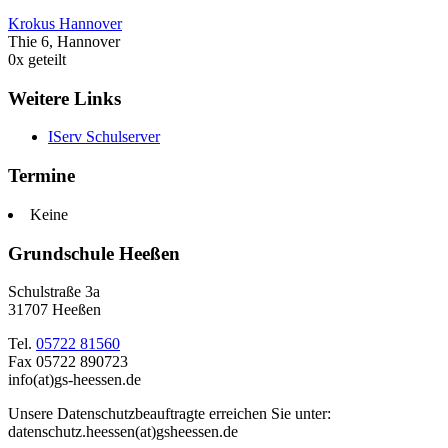
Krokus Hannover
Thie 6, Hannover
0
x geteilt
Weitere Links
IServ Schulserver
Termine
Keine
Grundschule Heeßen
Schulstraße 3a
31707 Heeßen
Tel.
05722 81560
Fax 05722 890723
info(at)gs-heessen.de
Unsere Datenschutzbeauftragte erreichen Sie unter:
datenschutz.heessen(at)gsheessen.de