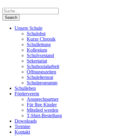
Unsere Schule
Schulobst
Kurze Chronik
Schulleitung
Kollegium
Schulvorstand
Sekretariat
Schulsozialarbeit
Öffnungszeiten
Schulelternrat
Schulprogramm
Schulleben
Förderverein
Ansprechpartner
Für Ihre Kinder
Mitglied werden
T-Shirt-Bestellung
Downloads
Termine
Kontakt