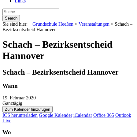
Links
Sie sind hier:
Grundschule Heeßen
>
Veranstaltungen
>
Schach –
Bezirksentscheid Hannover
Schach – Bezirksentscheid
Hannover
Schach – Bezirksentscheid Hannover
Wann
19. Februar 2020
Ganztägig
Zum Kalender hinzufügen
ICS herunterladen
Google Kalender
iCalendar
Office 365
Outlook
Live
Wo