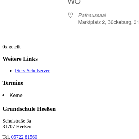
WO
Rathaussaal
Marktplatz 2, Bückeburg, 3
0
x geteilt
Weitere Links
IServ Schulserver
Termine
Keine
Grundschule Heeßen
Schulstraße 3a
31707 Heeßen
Tel.
05722 81560