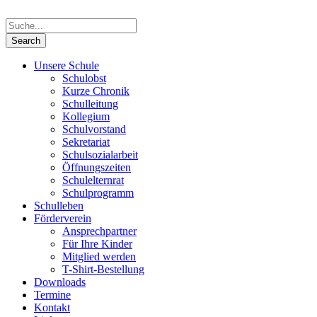
Unsere Schule
Schulobst
Kurze Chronik
Schulleitung
Kollegium
Schulvorstand
Sekretariat
Schulsozialarbeit
Öffnungszeiten
Schulelternrat
Schulprogramm
Schulleben
Förderverein
Ansprechpartner
Für Ihre Kinder
Mitglied werden
T-Shirt-Bestellung
Downloads
Termine
Kontakt