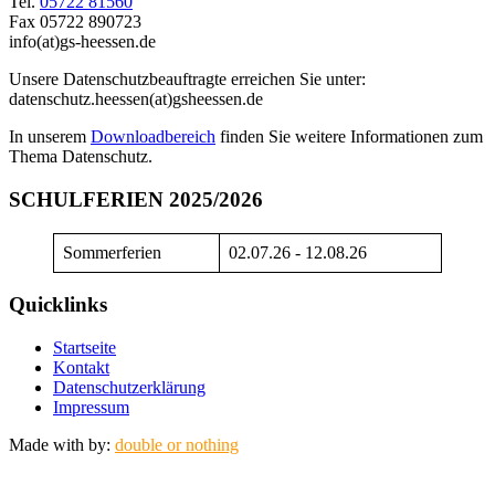
Tel.
05722 81560
Fax 05722 890723
info(at)gs-heessen.de
Unsere Datenschutzbeauftragte erreichen Sie unter:
datenschutz.heessen(at)gsheessen.de
In unserem
Downloadbereich
finden Sie weitere Informationen zum
Thema Datenschutz.
SCHULFERIEN 2025/2026
Sommerferien
02.07.26 - 12.08.26
Quicklinks
Startseite
Kontakt
Datenschutzerklärung
Impressum
Made with
by:
double or nothing