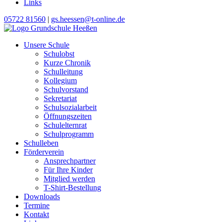
Links
05722 81560
|
gs.heessen@t-online.de
Unsere Schule
Schulobst
Kurze Chronik
Schulleitung
Kollegium
Schulvorstand
Sekretariat
Schulsozialarbeit
Öffnungszeiten
Schulelternrat
Schulprogramm
Schulleben
Förderverein
Ansprechpartner
Für Ihre Kinder
Mitglied werden
T-Shirt-Bestellung
Downloads
Termine
Kontakt