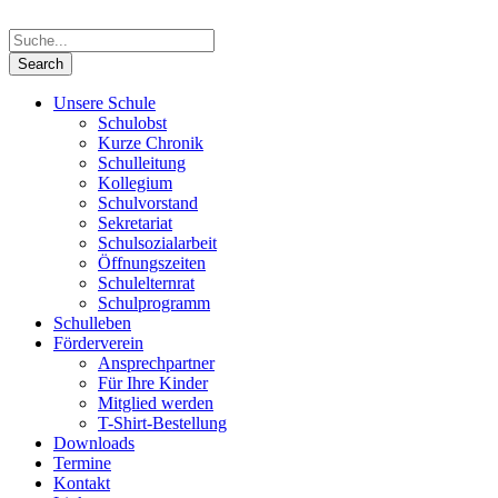
Unsere Schule
Schulobst
Kurze Chronik
Schulleitung
Kollegium
Schulvorstand
Sekretariat
Schulsozialarbeit
Öffnungszeiten
Schulelternrat
Schulprogramm
Schulleben
Förderverein
Ansprechpartner
Für Ihre Kinder
Mitglied werden
T-Shirt-Bestellung
Downloads
Termine
Kontakt