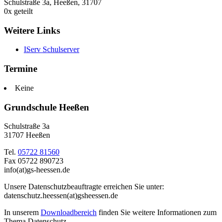
Schulstraße 3a, Heeßen, 31707
0
x geteilt
Weitere Links
IServ Schulserver
Termine
Keine
Grundschule Heeßen
Schulstraße 3a
31707 Heeßen
Tel.
05722 81560
Fax 05722 890723
info(at)gs-heessen.de
Unsere Datenschutzbeauftragte erreichen Sie unter:
datenschutz.heessen(at)gsheessen.de
In unserem
Downloadbereich
finden Sie weitere Informationen zum
Thema Datenschutz.