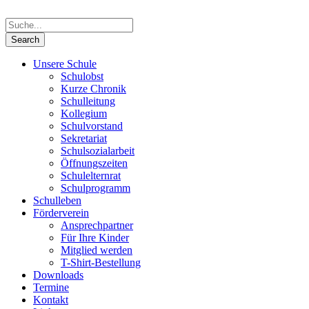
Unsere Schule
Schulobst
Kurze Chronik
Schulleitung
Kollegium
Schulvorstand
Sekretariat
Schulsozialarbeit
Öffnungszeiten
Schulelternrat
Schulprogramm
Schulleben
Förderverein
Ansprechpartner
Für Ihre Kinder
Mitglied werden
T-Shirt-Bestellung
Downloads
Termine
Kontakt