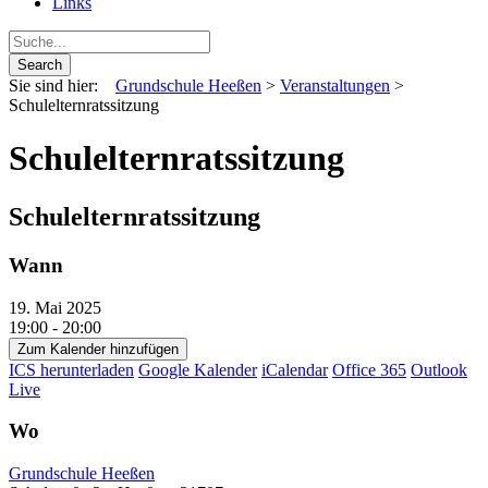
Links
Sie sind hier:
Grundschule Heeßen
>
Veranstaltungen
>
Schulelternratssitzung
Schulelternratssitzung
Schulelternratssitzung
Wann
19. Mai 2025
19:00 - 20:00
Zum Kalender hinzufügen
ICS herunterladen
Google Kalender
iCalendar
Office 365
Outlook
Live
Wo
Grundschule Heeßen