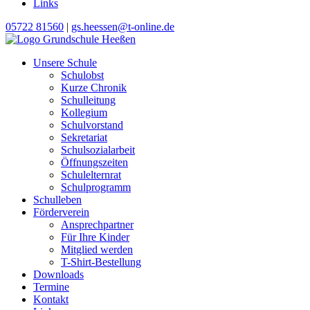
Links
05722 81560
|
gs.heessen@t-online.de
Unsere Schule
Schulobst
Kurze Chronik
Schulleitung
Kollegium
Schulvorstand
Sekretariat
Schulsozialarbeit
Öffnungszeiten
Schulelternrat
Schulprogramm
Schulleben
Förderverein
Ansprechpartner
Für Ihre Kinder
Mitglied werden
T-Shirt-Bestellung
Downloads
Termine
Kontakt