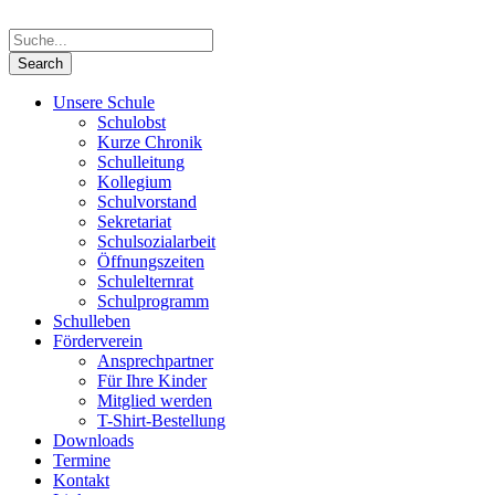
Unsere Schule
Schulobst
Kurze Chronik
Schulleitung
Kollegium
Schulvorstand
Sekretariat
Schulsozialarbeit
Öffnungszeiten
Schulelternrat
Schulprogramm
Schulleben
Förderverein
Ansprechpartner
Für Ihre Kinder
Mitglied werden
T-Shirt-Bestellung
Downloads
Termine
Kontakt