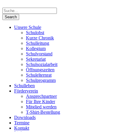
Unsere Schule
Schulobst
Kurze Chronik
Schulleitung
Kollegium
Schulvorstand
Sekretariat
Schulsozialarbeit
Öffnungszeiten
Schulelternrat
Schulprogramm
Schulleben
Förderverein
Ansprechpartner
Für Ihre Kinder
Mitglied werden
T-Shirt-Bestellung
Downloads
Termine
Kontakt