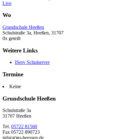
Live
Wo
Grundschule Heeßen
Schulstraße 3a, Heeßen, 31707
0
x geteilt
Weitere Links
IServ Schulserver
Termine
Keine
Grundschule Heeßen
Schulstraße 3a
31707 Heeßen
Tel.
05722 81560
Fax 05722 890723
info(at)gs-heessen.de