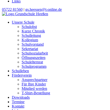
Links
05722 81560
|
gs.heessen@t-online.de
Unsere Schule
Schulobst
Kurze Chronik
Schulleitung
Kollegium
Schulvorstand
Sekretariat
Schulsozialarbeit
Öffnungszeiten
Schulelternrat
Schulprogramm
Schulleben
Förderverein
Ansprechpartner
Für Ihre Kinder
Mitglied werden
T-Shirt-Bestellung
Downloads
Termine
Kontakt