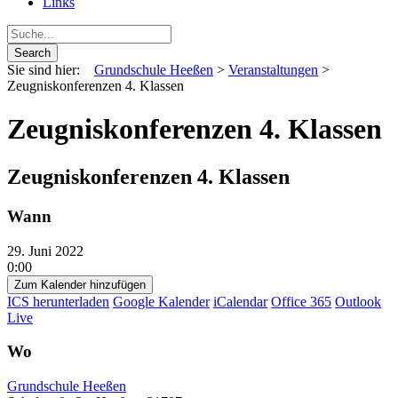
Links
Sie sind hier:
Grundschule Heeßen
>
Veranstaltungen
>
Zeugniskonferenzen 4. Klassen
Zeugniskonferenzen 4. Klassen
Zeugniskonferenzen 4. Klassen
Wann
29. Juni 2022
0:00
Zum Kalender hinzufügen
ICS herunterladen
Google Kalender
iCalendar
Office 365
Outlook
Live
Wo
Grundschule Heeßen