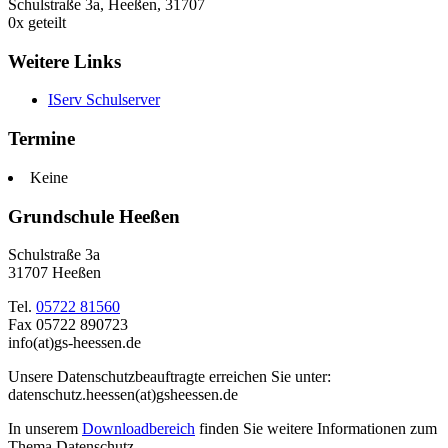
Schulstraße 3a, Heeßen, 31707
0
x geteilt
Weitere Links
IServ Schulserver
Termine
Keine
Grundschule Heeßen
Schulstraße 3a
31707 Heeßen
Tel.
05722 81560
Fax 05722 890723
info(at)gs-heessen.de
Unsere Datenschutzbeauftragte erreichen Sie unter:
datenschutz.heessen(at)gsheessen.de
In unserem
Downloadbereich
finden Sie weitere Informationen zum
Thema Datenschutz.