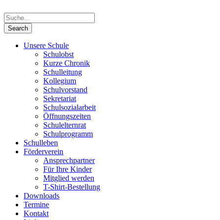
Unsere Schule
Schulobst
Kurze Chronik
Schulleitung
Kollegium
Schulvorstand
Sekretariat
Schulsozialarbeit
Öffnungszeiten
Schulelternrat
Schulprogramm
Schulleben
Förderverein
Ansprechpartner
Für Ihre Kinder
Mitglied werden
T-Shirt-Bestellung
Downloads
Termine
Kontakt