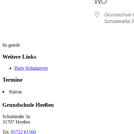
WO
Grundschule
Schulstraße 
0
x geteilt
Weitere Links
IServ Schulserver
Termine
Keine
Grundschule Heeßen
Schulstraße 3a
31707 Heeßen
Tel.
05722 81560