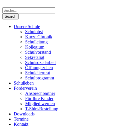
Unsere Schule
Schulobst
Kurze Chronik
Schulleitung
Kollegium
Schulvorstand
Sekretariat
Schulsozialarbeit
Öffnungszeiten
Schulelternrat
Schulprogramm
Schulleben
Förderverein
Ansprechpartner
Für Ihre Kinder
Mitglied werden
T-Shirt-Bestellung
Downloads
Termine
Kontakt