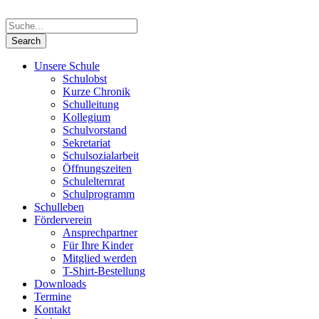
Unsere Schule
Schulobst
Kurze Chronik
Schulleitung
Kollegium
Schulvorstand
Sekretariat
Schulsozialarbeit
Öffnungszeiten
Schulelternrat
Schulprogramm
Schulleben
Förderverein
Ansprechpartner
Für Ihre Kinder
Mitglied werden
T-Shirt-Bestellung
Downloads
Termine
Kontakt