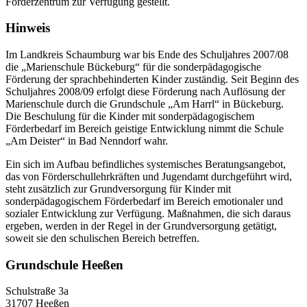
Förderzentrum zur Verfügung gestellt.
Hinweis
Im Landkreis Schaumburg war bis Ende des Schuljahres 2007/08
die „Marienschule Bückeburg“ für die sonderpädagogische
Förderung der sprachbehinderten Kinder zuständig. Seit Beginn des
Schuljahres 2008/09 erfolgt diese Förderung nach Auflösung der
Marienschule durch die Grundschule „Am Harrl“ in Bückeburg.
Die Beschulung für die Kinder mit sonderpädagogischem
Förderbedarf im Bereich geistige Entwicklung nimmt die Schule
„Am Deister“ in Bad Nenndorf wahr.
Ein sich im Aufbau befindliches systemisches Beratungsangebot,
das von Förderschullehrkräften und Jugendamt durchgeführt wird,
steht zusätzlich zur Grundversorgung für Kinder mit
sonderpädagogischem Förderbedarf im Bereich emotionaler und
sozialer Entwicklung zur Verfügung. Maßnahmen, die sich daraus
ergeben, werden in der Regel in der Grundversorgung getätigt,
soweit sie den schulischen Bereich betreffen.
Grundschule Heeßen
Schulstraße 3a
31707 Heeßen