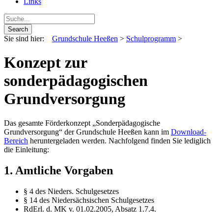
Links
Sie sind hier:
Grundschule Heeßen
>
Schulprogramm
>
Konzept zur
sonderpädagogischen
Grundversorgung
Das gesamte Förderkonzept „Sonderpädagogische
Grundversorgung“ der Grundschule Heeßen kann im
Download-
Bereich
heruntergeladen werden. Nachfolgend finden Sie lediglich
die Einleitung:
1. Amtliche Vorgaben
§ 4 des Nieders. Schulgesetzes
§ 14 des Niedersächsischen Schulgesetzes
RdErl. d. MK v. 01.02.2005, Absatz 1.7.4.