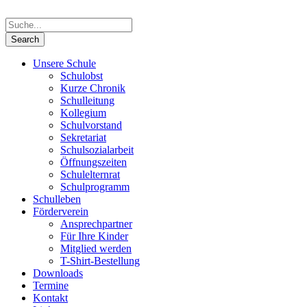
Unsere Schule
Schulobst
Kurze Chronik
Schulleitung
Kollegium
Schulvorstand
Sekretariat
Schulsozialarbeit
Öffnungszeiten
Schulelternrat
Schulprogramm
Schulleben
Förderverein
Ansprechpartner
Für Ihre Kinder
Mitglied werden
T-Shirt-Bestellung
Downloads
Termine
Kontakt