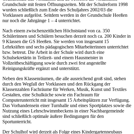
Grundschule mit festen Öffnungszeiten. Mit der Schulreform 1998
wurden schließlich zum Ende des Schuljahres 2002/03 die
Vorklassen aufgelöst. Seitdem werden in der Grundschule Heeßen
nur noch die Jahrgänge 1 – 4 unterrichtet.
Nach einem zwischenzeitlichen Höchststand von ca. 350
Schülerinnen und Schülern besuchen derzeit noch ca. 200 Kinder in
9 Klassen die GS Heeßen. Sie werden von insgesamt 15
Lehrkräften und sechs pädagogischen Mitarbeiterinnen unterrichtet
bzw. betreut. Die Arbeit in der Schule wird durch eine
Schulsekretärin in Teilzeit- und einem Hausmeister in
Vollzeitbeschäftigung sowie durch zwei fest angestellte
Reinigungskräfte ergänzt und unterstützt.
Neben den Klassenräumen, die alle ausreichend groß sind, stehen
durch den Wegfall der Vorklassen und den Rückgang der
Klassenzahlen Fachräume für Werken, Musik, Kunst und Textiles
Gestalten, eine Schulküche sowie ein Fachraum für
Computerunterricht mit insgesamt 15 Arbeitsplätzen zur Verfügung.
Das Vorhandensein einer Turnhalle und eines Sportplatzes sowie die
Nutzung eines Lehrschwimmbeckens in einer Nachbargemeinde
sind schließlich optimale äußere Bedingungen für den
Sportunterricht.
Der Schulhof wird derzeit als Folge eines Kindergartenneubaus