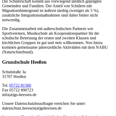
Die Schülerschaft kommt aus vorwiegend ländlich geprägten
Gemeinden und Familien. Der Anteil von Schülern mit
Migrationshintergrund ist äußerst niedrig (weniger als 5 %),
zusätzliche Integrationsmaßnahmen sind daher bisher nicht
notwendig.
Die Zusammenarbeit mit außerschulischen Partnern wie
Sportvereinen, Musikschule als Kooperationspartner für die
schulische Betreuung der ersten und zweiten Klassen und
kirchlichen Gruppen ist gut und stets willkommen. Neu hinzu
kommen gemeinsame jahreszeitliche Aktivitäten mit dem NABU
(Naturschutzbund).
Grundschule Heeßen
Schulstraße 3a
31707 Heeßen
Tel.
05722 81560
Fax 05722 890723
info(at)gs-heessen.de
Unsere Datenschutzbeauftragte erreichen Sie unter:
datenschutz.heessen(at)gsheessen.de