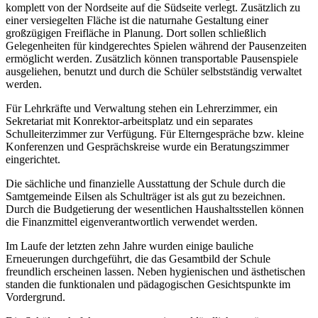
komplett von der Nordseite auf die Südseite verlegt. Zusätzlich zu
einer versiegelten Fläche ist die naturnahe Gestaltung einer
großzügigen Freifläche in Planung. Dort sollen schließlich
Gelegenheiten für kindgerechtes Spielen während der Pausenzeiten
ermöglicht werden. Zusätzlich können transportable Pausenspiele
ausgeliehen, benutzt und durch die Schüler selbstständig verwaltet
werden.
Für Lehrkräfte und Verwaltung stehen ein Lehrerzimmer, ein
Sekretariat mit Konrektor-arbeitsplatz und ein separates
Schulleiterzimmer zur Verfügung. Für Elterngespräche bzw. kleine
Konferenzen und Gesprächskreise wurde ein Beratungszimmer
eingerichtet.
Die sächliche und finanzielle Ausstattung der Schule durch die
Samtgemeinde Eilsen als Schulträger ist als gut zu bezeichnen.
Durch die Budgetierung der wesentlichen Haushaltsstellen können
die Finanzmittel eigenverantwortlich verwendet werden.
Im Laufe der letzten zehn Jahre wurden einige bauliche
Erneuerungen durchgeführt, die das Gesamtbild der Schule
freundlich erscheinen lassen. Neben hygienischen und ästhetischen
standen die funktionalen und pädagogischen Gesichtspunkte im
Vordergrund.