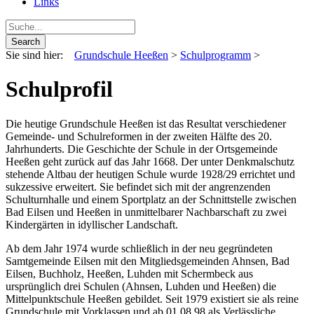
Links
Sie sind hier:
Grundschule Heeßen
>
Schulprogramm
>
Schulprofil
Die heutige Grundschule Heeßen ist das Resultat verschiedener
Gemeinde- und Schulreformen in der zweiten Hälfte des 20.
Jahrhunderts. Die Geschichte der Schule in der Ortsgemeinde
Heeßen geht zurück auf das Jahr 1668. Der unter Denkmalschutz
stehende Altbau der heutigen Schule wurde 1928/29 errichtet und
sukzessive erweitert. Sie befindet sich mit der angrenzenden
Schulturnhalle und einem Sportplatz an der Schnittstelle zwischen
Bad Eilsen und Heeßen in unmittelbarer Nachbarschaft zu zwei
Kindergärten in idyllischer Landschaft.
Ab dem Jahr 1974 wurde schließlich in der neu gegründeten
Samtgemeinde Eilsen mit den Mitgliedsgemeinden Ahnsen, Bad
Eilsen, Buchholz, Heeßen, Luhden mit Schermbeck aus
ursprünglich drei Schulen (Ahnsen, Luhden und Heeßen) die
Mittelpunktschule Heeßen gebildet. Seit 1979 existiert sie als reine
Grundschule mit Vorklassen und ab 01.08.98 als Verlässliche