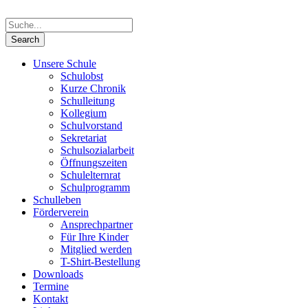
Unsere Schule
Schulobst
Kurze Chronik
Schulleitung
Kollegium
Schulvorstand
Sekretariat
Schulsozialarbeit
Öffnungszeiten
Schulelternrat
Schulprogramm
Schulleben
Förderverein
Ansprechpartner
Für Ihre Kinder
Mitglied werden
T-Shirt-Bestellung
Downloads
Termine
Kontakt