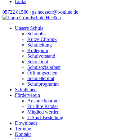
Links
05722 81560
|
gs.heessen@t-online.de
Unsere Schule
Schulobst
Kurze Chronik
Schulleitung
Kollegium
Schulvorstand
Sekretariat
Schulsozialarbeit
Öffnungszeiten
Schulelternrat
Schulprogramm
Schulleben
Förderverein
Ansprechpartner
Für Ihre Kinder
Mitglied werden
T-Shirt-Bestellung
Downloads
Termine
Kontakt