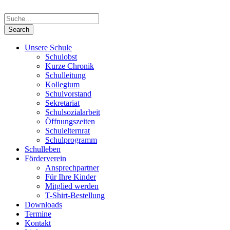
Unsere Schule
Schulobst
Kurze Chronik
Schulleitung
Kollegium
Schulvorstand
Sekretariat
Schulsozialarbeit
Öffnungszeiten
Schulelternrat
Schulprogramm
Schulleben
Förderverein
Ansprechpartner
Für Ihre Kinder
Mitglied werden
T-Shirt-Bestellung
Downloads
Termine
Kontakt