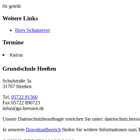
0
x geteilt
Weitere Links
IServ Schulserver
Termine
Keine
Grundschule Heeßen
Schulstraße 3a
31707 Heeßen
Tel.
05722 81560
Fax 05722 890723
info(at)gs-heessen.de
Unsere Datenschutzbeauftragte erreichen Sie unter: datenschutz.hees
In unserem
Downloadbereich
finden Sie weitere Informationen zum 