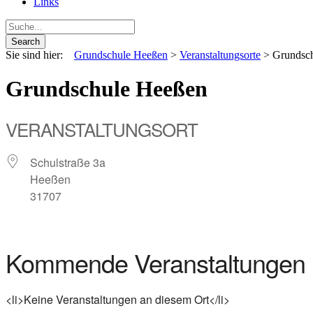
Links
Sie sind hier:
Grundschule Heeßen
>
Veranstaltungsorte
>
Grundsc
Grundschule Heeßen
VERANSTALTUNGSORT
Schulstraße 3a
Heeßen
31707
Kommende Veranstaltungen
<li>Keine Veranstaltungen an diesem Ort</li>