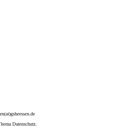
sen(at)gsheessen.de
Thema Datenschutz.