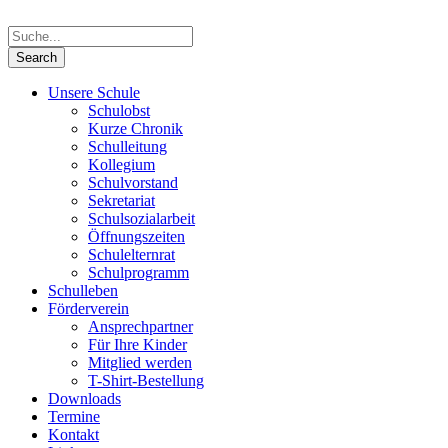
Unsere Schule
Schulobst
Kurze Chronik
Schulleitung
Kollegium
Schulvorstand
Sekretariat
Schulsozialarbeit
Öffnungszeiten
Schulelternrat
Schulprogramm
Schulleben
Förderverein
Ansprechpartner
Für Ihre Kinder
Mitglied werden
T-Shirt-Bestellung
Downloads
Termine
Kontakt